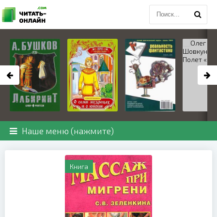
Наше меню (нажмите)
Книга