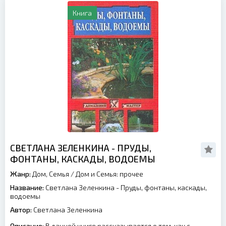
Книга
СВЕТЛАНА ЗЕЛЕНКИНА - ПРУДЫ,
ФОНТАНЫ, КАСКАДЫ, ВОДОЕМЫ
Жанр:
Дом, Семья
/
Дом и Семья: прочее
Название:
Светлана Зеленкина - Пруды, фонтаны, каскады,
водоемы
Автор:
Светлана Зеленкина
Описание:
В данной книге рассказывается о том, как с