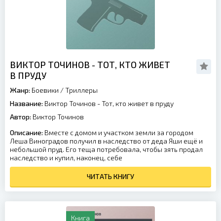
ВИКТОР ТОЧИНОВ - ТОТ, КТО ЖИВЕТ
В ПРУДУ
Жанр:
Боевики
/
Триллеры
Название:
Виктор Точинов - Тот, кто живет в пруду
Автор:
Виктор Точинов
Описание:
Вместе с домом и участком земли за городом
Леша Виноградов получил в наследство от деда Яши ещё и
небольшой пруд. Его теща потребовала, чтобы зять продал
наследство и купил, наконец, себе
ЧИТАТЬ КНИГУ
Книга