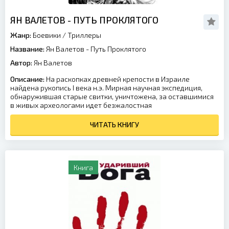
ЯН ВАЛЕТОВ - ПУТЬ ПРОКЛЯТОГО
Жанр:
Боевики
/
Триллеры
Название:
Ян Валетов - Путь Проклятого
Автор:
Ян Валетов
Описание:
На раскопках древней крепости в Израиле
найдена рукопись I века н.э. Мирная научная экспедиция,
обнаружившая старые свитки, уничтожена, за оставшимися
в живых археологами идет безжалостная
ЧИТАТЬ КНИГУ
Книга