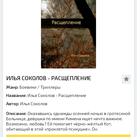
ИЛЬЯ СОКОЛОВ - РАСЩЕПЛЕНИЕ
Жанр:
Боевики
/
Триллеры
Название:
Илья Соколов - Расщепление
Автор:
Илья Соколов
Описание:
Оказавшись однажды осенней ночью в гротескной
Больнице, девушка по имени Химена ищет нечто важное.
Возможно, любовь? Ей помогает чёрно-жёлтый Кот,
обитающий в этой «проклятой психушке». Он