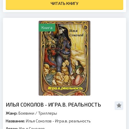
ЧИТАТЬ КНИГУ
Книга
ИЛЬЯ СОКОЛОВ - ИГРА.В. РЕАЛЬНОСТЬ
Жанр:
Боевики
/
Триллеры
Название:
Илья Соколов - Игра.в. реальность
Автор:
Илья Соколов