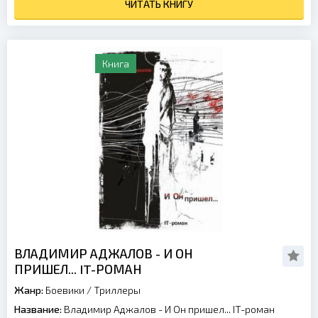
ЧИТАТЬ КНИГУ
Книга
ВЛАДИМИР АДЖАЛОВ - И ОН
ПРИШЕЛ... IT-РОМАН
Жанр:
Боевики
/
Триллеры
Название:
Владимир Аджалов - И Он пришел... IT-роман