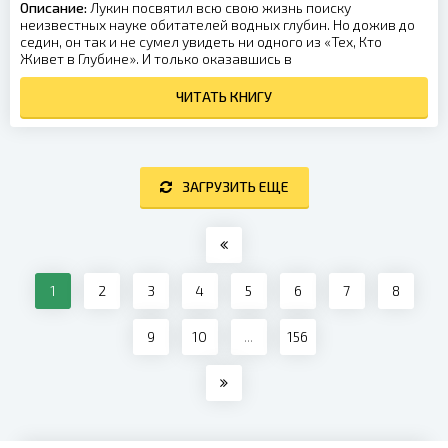
Описание:
Лукин посвятил всю свою жизнь поиску
неизвестных науке обитателей водных глубин. Но дожив до
седин, он так и не сумел увидеть ни одного из «Тех, Кто
Живет в Глубине». И только оказавшись в
ЧИТАТЬ КНИГУ
ЗАГРУЗИТЬ ЕЩЕ
1
2
3
4
5
6
7
8
9
10
...
156