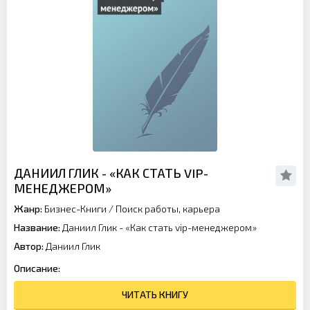
ДАНИИЛ ГЛИК - «КАК СТАТЬ VIP-
МЕНЕДЖЕРОМ»
Жанр:
Бизнес-Книги
/
Поиск работы, карьера
Название:
Даниил Глик - «Как стать vip-менеджером»
Автор:
Даниил Глик
Описание:
ЧИТАТЬ КНИГУ