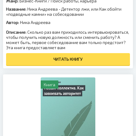
Жанр:
Бизнес-Книги
/
Поиск работы, карьера
Название:
Ника Андреева - Детектор лжи, или Как обойти
«подводные камни» на собеседовании
Автор:
Ника Андреева
Описание:
Сколько раз вам приходилось интервьюироваться,
чтобы получить новую должность или сменить работу? А
может быть, первое собеседование вам только предстоит?
Эта книга предоставляет вам
ЧИТАТЬ КНИГУ
Книга