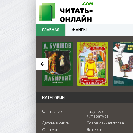
ГЛАВНАЯ
ЖАНРЫ
КАТЕГОРИИ
Фантастика
Зарубежная
литература
Детские книги
Современная проза
Фэнтези
Детективы