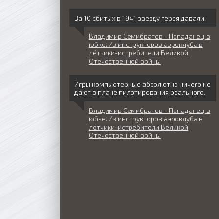
За 10 сбитых в 1941 звезду героя давали.
Владимир Семибратов - Попаданец в
юбке. Из инструкторов аэроклуба в
лётчики-истребители Великой
Отечественной войны
Игры компьютерные абсолютно ничего не
дают в плане пилотирования реального.
Владимир Семибратов - Попаданец в
юбке. Из инструкторов аэроклуба в
лётчики-истребители Великой
Отечественной войны