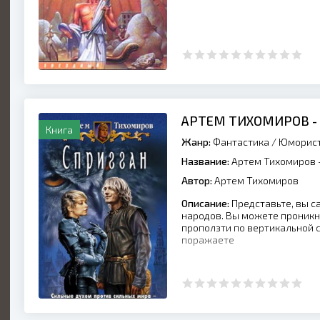
АРТЕМ ТИХОМИРОВ -
Книга
Жанр:
Фантастика
/
Юморист
Название:
Артем Тихомиров -
Автор:
Артем Тихомиров
Описание:
Представьте, вы с
народов. Вы можете проникну
проползти по вертикальной с
поражаете