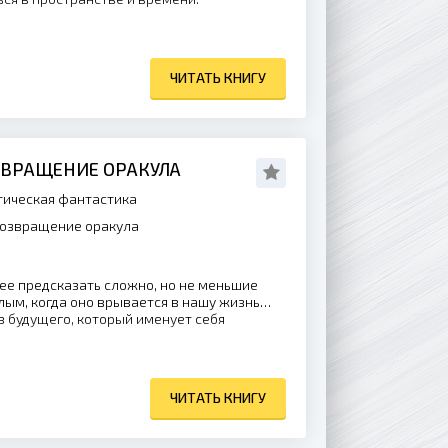
ЧИТАТЬ КНИГУ
ЗВРАЩЕНИЕ ОРАКУЛА
ическая фантастика
Возвращение оракула
щее предсказать сложно, но не меньшие
ым, когда оно врывается в нашу жизнь…
з будущего, который именует себя
ЧИТАТЬ КНИГУ