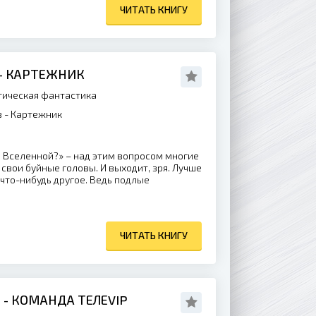
ЧИТАТЬ КНИГУ
 - КАРТЕЖНИК
ическая фантастика
 - Картежник
 Вселенной?» – над этим вопросом многие
 свои буйные головы. И выходит, зря. Лучше
 что-нибудь другое. Ведь подлые
ЧИТАТЬ КНИГУ
- КОМАНДА ТЕЛЕVIP