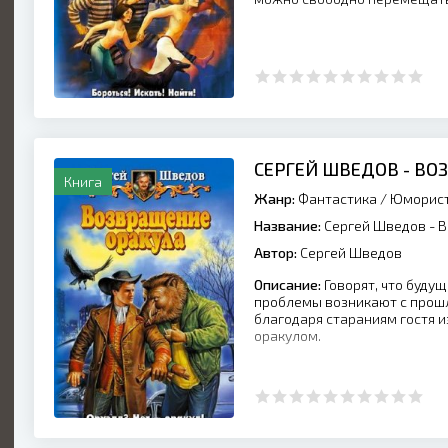
СЕРГЕЙ ШВЕДОВ - ВО
Книга
Жанр:
Фантастика
/
Юморист
Название:
Сергей Шведов - 
Автор:
Сергей Шведов
Описание:
Говорят, что буду
проблемы возникают с прошл
благодаря стараниям гостя и
оракулом.