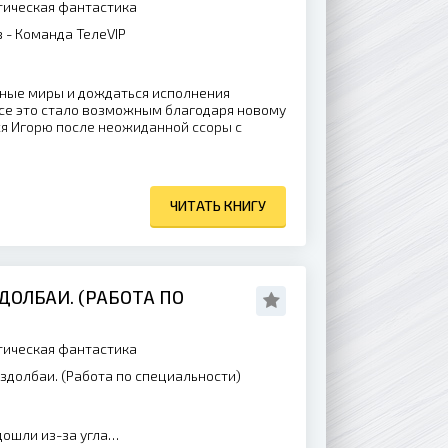
ическая фантастика
- Команда ТелеVIP
ные миры и дождаться исполнения
се это стало возможным благодаря новому
ся Игорю после неожиданной ссоры с
ЧИТАТЬ КНИГУ
ЗДОЛБАИ. (РАБОТА ПО
ическая фантастика
аздолбаи. (Работа по специальности)
дошли из-за угла…