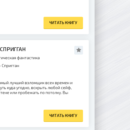
ЧИТАТЬ КНИГУ
 СПРИГГАН
ическая фантастика
 Спригган
амый лучший взломщик всех времен и
ть куда угодно, вскрыть любой сейф,
тене или пробежать по потолку. Вы
ЧИТАТЬ КНИГУ