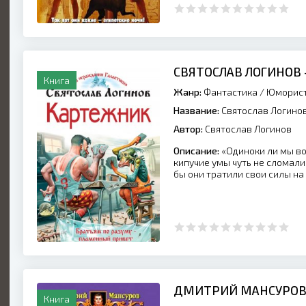
СВЯТОСЛАВ ЛОГИНОВ
Книга
Жанр:
Фантастика
/
Юморист
Название:
Святослав Логинов
Автор:
Святослав Логинов
Описание:
«Одиноки ли мы во
кипучие умы чуть не сломали
бы они тратили свои силы на
ДМИТРИЙ МАНСУРОВ 
Книга