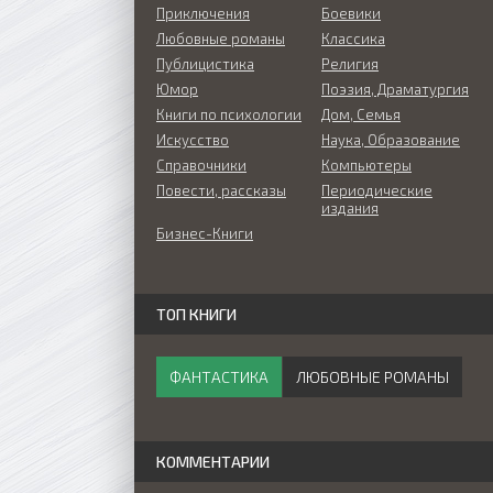
Приключения
Боевики
Любовные романы
Классика
Публицистика
Религия
Юмор
Поэзия, Драматургия
Книги по психологии
Дом, Семья
Искусство
Наука, Образование
Справочники
Компьютеры
Повести, рассказы
Периодические
издания
Бизнес-Книги
ТОП КНИГИ
ФАНТАСТИКА
ЛЮБОВНЫЕ РОМАНЫ
КОММЕНТАРИИ