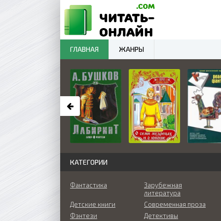
ГЛАВНАЯ
ЖАНРЫ
КАТЕГОРИИ
Фантастика
Зарубежная
литература
Детские книги
Современная проза
Фэнтези
Детективы