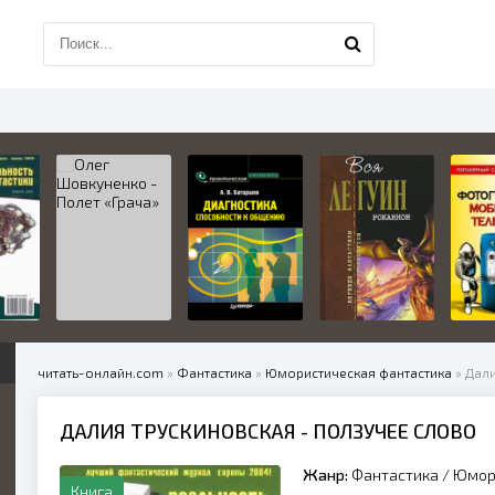
читать-онлайн.com
»
Фантастика
»
Юмористическая фантастика
» Дали
ДАЛИЯ ТРУСКИНОВСКАЯ - ПОЛЗУЧЕЕ СЛОВО
Жанр:
Фантастика
/
Юмор
Книга