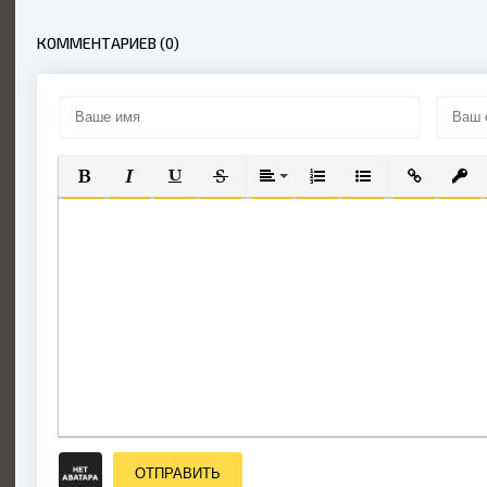
вещи, чтобы не
было войны
КОММЕНТАРИЕВ (0)
ПОЛУЖИРНЫЙ
КУРСИВ
ПОДЧЕРКНУТЫЙ
ЗАЧЕРКНУТЫЙ
ВЫРАВНИВАНИЕ
НУМЕРОВАННЫЙ СПИС
МАРКИРОВАННЫЙ
ВСТАВИТЬ
ВСТА
ОТПРАВИТЬ