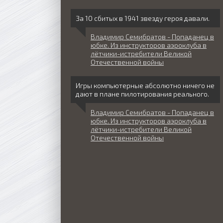
За 10 сбитых в 1941 звезду героя давали.
Владимир Семибратов - Попаданец в
юбке. Из инструкторов аэроклуба в
лётчики-истребители Великой
Отечественной войны
Игры компьютерные абсолютно ничего не
дают в плане пилотирования реального.
Владимир Семибратов - Попаданец в
юбке. Из инструкторов аэроклуба в
лётчики-истребители Великой
Отечественной войны