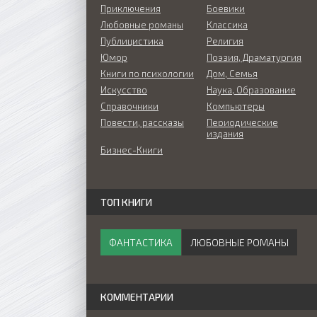
Приключения
Боевики
Любовные романы
Классика
Публицистика
Религия
Юмор
Поэзия, Драматургия
Книги по психологии
Дом, Семья
Искусство
Наука, Образование
Справочники
Компьютеры
Повести, рассказы
Периодические
издания
Бизнес-Книги
ТОП КНИГИ
ФАНТАСТИКА
ЛЮБОВНЫЕ РОМАНЫ
КОММЕНТАРИИ